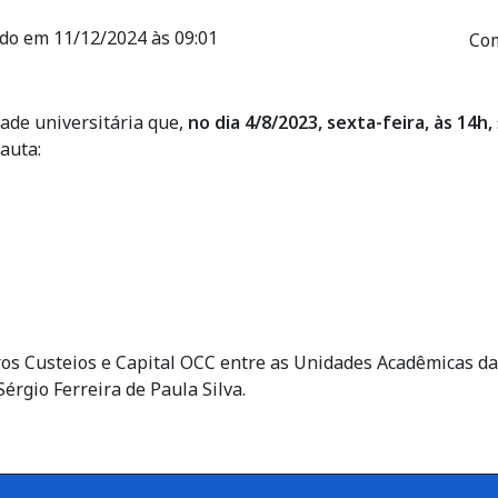
ado em 11/12/2024 às 09:01
Com
de universitária que,
no dia 4/8/2023, sexta-feira, às 14h,
pauta:
tros Custeios e Capital OCC entre as Unidades Acadêmicas d
érgio Ferreira de Paula Silva.