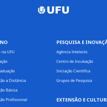
INO
PESQUISA E INOVAÇ
e na UFU
Agência Intelecto
ação
Centro de Incubação
raduação
Iniciação Científica
ão a Distância
Grupos de Pesquisa
ão Básica
EXTENSÃO E CULTUR
ão Profissional