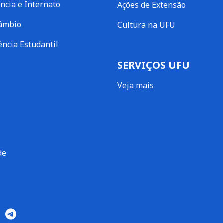
ncia e Internato
Ações de Extensão
câmbio
Cultura na UFU
ência Estudantil
SERVIÇOS UFU
Veja mais
de