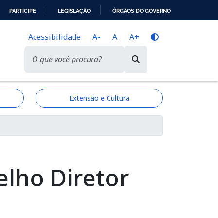
PARTICIPE
LEGISLAÇÃO
ÓRGÃOS DO GOVERNO
Acessibilidade
A-
A
A+
Extensão e Cultura
elho Diretor