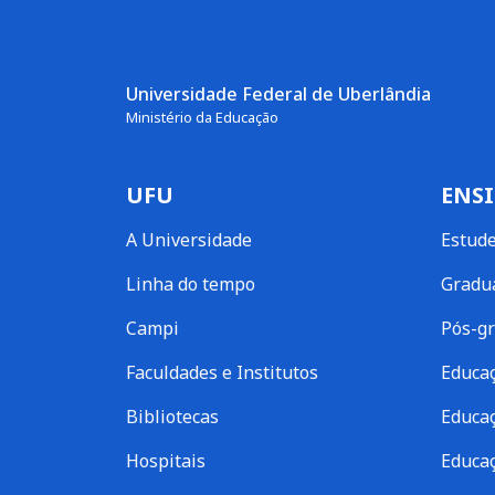
Universidade Federal de Uberlândia
Ministério da Educação
UFU
ENS
A Universidade
Estud
Linha do tempo
Gradu
Campi
Pós-g
Faculdades e Institutos
Educaç
Bibliotecas
Educaç
Hospitais
Educaç