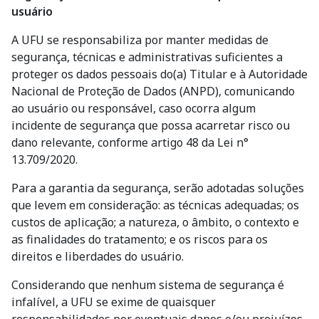
usuário
A UFU se responsabiliza por manter medidas de
segurança, técnicas e administrativas suficientes a
proteger os dados pessoais do(a) Titular e à Autoridade
Nacional de Proteção de Dados (ANPD), comunicando
ao usuário ou responsável, caso ocorra algum
incidente de segurança que possa acarretar risco ou
dano relevante, conforme artigo 48 da Lei n°
13.709/2020.
Para a garantia da segurança, serão adotadas soluções
que levem em consideração: as técnicas adequadas; os
custos de aplicação; a natureza, o âmbito, o contexto e
as finalidades do tratamento; e os riscos para os
direitos e liberdades do usuário.
Considerando que nenhum sistema de segurança é
infalível, a UFU se exime de quaisquer
responsabilidades por eventuais danos e/ou prejuízos