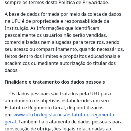
sempre os termos desta Política de Privacidade.
A base de dados formada por meio da coleta de dados
na UFU é de propriedade e responsabilidade da
Instituição. As informações que identificam
pessoalmente os usuários não serão vendidas,
comercializadas nem alugadas para terceiros, sendo
seu acesso ou compartilhamento, quando necessários,
feitos dentro dos limites e propósitos educacionais e
acadêmicos ou mediante autorização do titular dos
dados.
Finalidade e tratamento dos dados pessoais
Os dados pessoais são tratados pela UFU para
atendimento de objetivos estabelecidos em seu
Estatuto e Regimento Geral, disponibilizados
em:
www.ufu.br/legislacoes/estatuto-e-regimento-
geral
. Também há tratamento de dados pessoais para
consecução de obrigações legais relacionadas ao