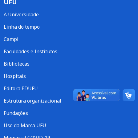
UFU
A Universidade
Linha do tempo
Campi
Faculdades e Institutos
Bibliotecas
Hospitais
Editora EDUFU
Estrutura organizacional
Fundações
Uso da Marca UFU
Memorial COVID-19