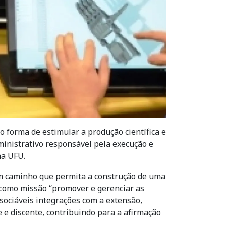
 forma de estimular a produção científica e
ministrativo responsável pela execução e
na UFU.
 um caminho que permita a construção de uma
 como missão “promover e gerenciar as
sociáveis integrações com a extensão,
 e discente, contribuindo para a afirmação