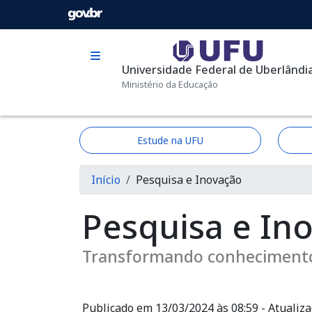
Pular para o conteúdo principal
Universidade Federal de Uberlândi
Ministério da Educação
Estude na UFU
Trilha de navega
Início
Pesquisa e Inovação
Pesquisa e In
Transformando conhecimento 
Publicado em 13/03/2024 às 08:59 - Atualiz