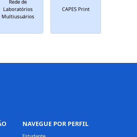
Rede de
Laboratórios
CAPES Print
Multiusuários
ÃO
NAVEGUE POR PERFIL
Estudante