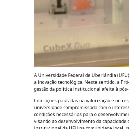
A Universidade Federal de Uberlândia (UFU)
a inovação tecnológica. Neste sentido, a Pr
gestão da política institucional afeita à pós
Com ações pautadas na valorização e no res
universidade compromissada com o interess
condições necessárias para o desenvolvimen
visando ao desenvolvimento da capacidade de
institucional da UFU na comunidade local, re