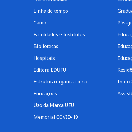
Linha do tempo
Gradu
Campi
Pós-g
Faculdades e Institutos
Educaç
Bibliotecas
Educaç
Hospitais
Educaç
Editora EDUFU
Residê
Estrutura organizacional
Inter
Fundações
Assist
Uso da Marca UFU
Memorial COVID-19