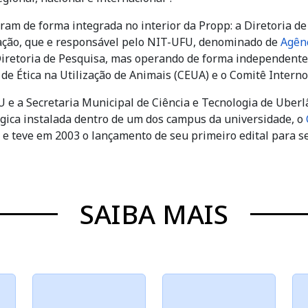
ram de forma integrada no interior da Propp: a Diretoria de
vação, que e responsável pelo NIT-UFU, denominado de
Agênc
Diretoria de Pesquisa, mas operando de forma independente
e Ética na Utilização de Animais (CEUA) e o Comitê Interno
U e a Secretaria Municipal de Ciência e Tecnologia de Uberl
ógica instalada dentro de um dos campus da universidade, o
 e teve em 2003 o lançamento de seu primeiro edital para s
SAIBA MAIS