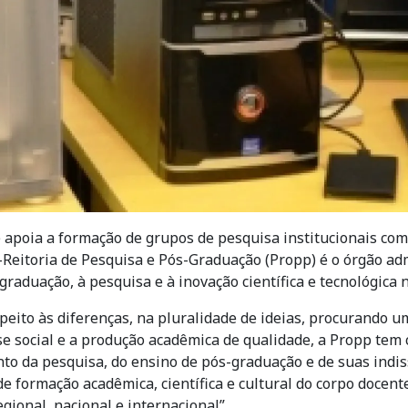
 apoia a formação de grupos de pesquisa institucionais como
ó-Reitoria de Pesquisa e Pós-Graduação (Propp) é o órgão ad
-graduação, à pesquisa e à inovação científica e tecnológica 
peito às diferenças, na pluralidade de ideias, procurando
e social e a produção acadêmica de qualidade, a Propp tem
to da pesquisa, do ensino de pós-graduação e de suas indis
 formação acadêmica, científica e cultural do corpo docente
gional, nacional e internacional”.