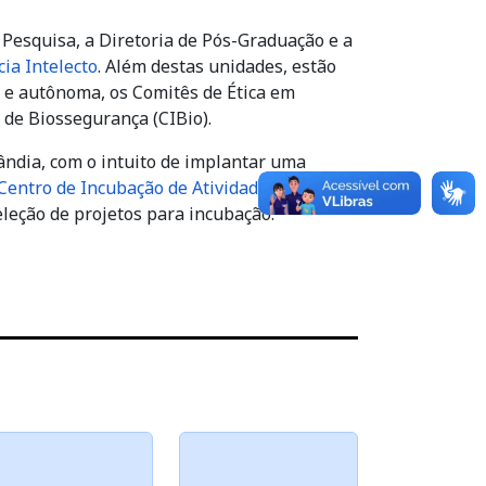
 Pesquisa, a Diretoria de Pós-Graduação e a
ia Intelecto
. Além destas unidades, estão
 e autônoma, os Comitês de Ética em
 de Biossegurança (CIBio).
ândia, com o intuito de implantar uma
Centro de Incubação de Atividades
eleção de projetos para incubação.