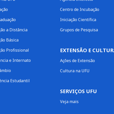
ação
Centro de Incubação
raduação
Iniciação Científica
ão a Distância
Grupos de Pesquisa
ão Básica
EXTENSÃO E CULTUR
ão Profissional
ncia e Internato
Ações de Extensão
câmbio
Cultura na UFU
ência Estudantil
SERVIÇOS UFU
Veja mais