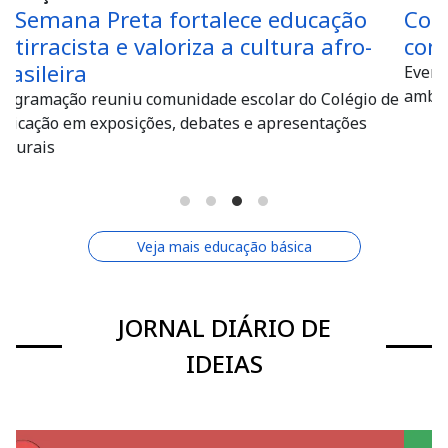
 educação
Colégio de Aplicação da UFU
tura afro-
comemora Dia do Meio Ambie
Evento promoveu atividades de conscienti
ambiental em parceria com o DMAE
ar do Colégio de
presentações
Veja mais educação básica
JORNAL DIÁRIO DE
IDEIAS