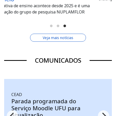
025 e é uma
PLAMFLOR
Veja mais notícias
COMUNICADOS
PREFEITURA UNIVERSITÁRIA
do
Mudanças na data de
para
Interdição de ruas para
veículos, no Campus