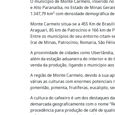
O município de Monte Carmelo, inserido no 
e Alto Paranaíba, no Estado de Minas Gerai
1.347,79 km² com densidade demográfica de 
Monte Carmelo situa-se a 455 Km de Brasíli
Araguari, 85 km de Patrocínio e 166 km de 
Entre os municípios do seu entorno citam-s
Iraí de Minas, Patrocínio, Romaria, São Féli
A proximidade de cidades como Uberlândia, P
além da estação aduaneira do interior e do
venda da produção, ligando o município aos
A região de Monte Carmelo, devido à sua apt
várias as culturas com enormes potenciais na
pimentão, pimenta, frutíferas, eucalipto, se
A cultura do cafeeiro é um dos destaques da 
demarcada geograficamente com o nome “Regi
procedência para produção de café de qualid