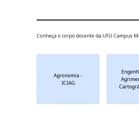
Conheça o corpo docente da UFU Campus M
Engenh
Agronomia -
Agrime
ICIAG
Cartográ