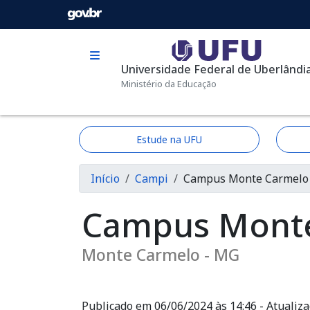
Pular para o conteúdo principal
Universidade Federal de Uberlândi
Ministério da Educação
Estude na UFU
Trilha de navega
Início
Campi
Campus Monte Carmelo
Campus Mont
Monte Carmelo - MG
Publicado em 06/06/2024 às 14:46 - Atualiz