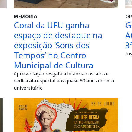
MEMÓRIA
OP
Coral da UFU ganha
G
espaço de destaque na
A
exposição ‘Sons dos
3
Tempos’ no Centro
Ins
Municipal de Cultura
Apresentação resgata a história dos sons e
dedica ala especial aos quase 50 anos do coro
universitário