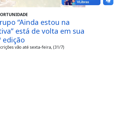
ORTUNIDADE
rupo “Ainda estou na
tiva” está de volta em sua
ª edição
crições vão até sexta-feira, (31/7)