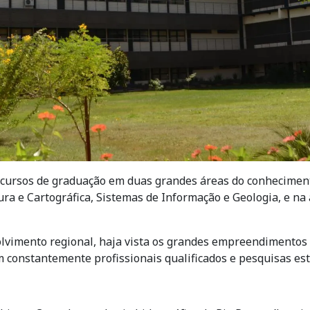
ursos de graduação em duas grandes áreas do conhecimento
a e Cartográfica, Sistemas de Informação e Geologia, e na 
lvimento regional, haja vista os grandes empreendimentos n
constantemente profissionais qualificados e pesquisas est