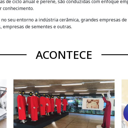
ras de ciclo anual e perene, são conduzidas com enfoque emp
r conhecimento.
e no seu entorno a indústria cerâmica, grandes empresas de m
es, empresas de sementes e outras.
ACONTECE