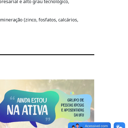
resarial e alto grau tecnológico,
ineração (zinco, fosfatos, calcários,