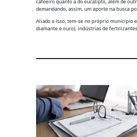
cafeeiro quanto a do eucalipto, além de out
demandando, assim, um aporte na busca po
Aliado a isso, tem-se no próprio município 
diamante e ouro), indústrias de fertilizant