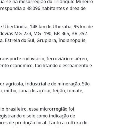
tua-se na mesorregião do Triângulo Mineiro
respondia a 48.096 habitantes e área de
de Uberlândia, 148 km de Uberaba, 95 km de
odovias MG-223, MG- 190, BR-365, BR-352.
 Estrela do Sul, Grupiara, Indianópolis,
ansporte rodoviário, ferroviário e aéreo,
ento econômico, facilitando o escoamento e
r agrícola, industrial e de mineração. São
, milho, cana-de-açúcar, feijão, tomate,
o brasileiro, essa microrregião foi
gistrando o selo como indicação de
res de produção local. Tanto a cultura do