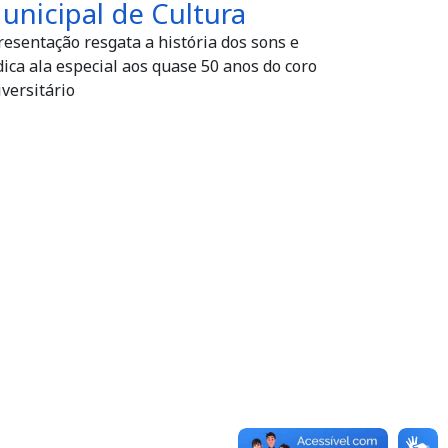
unicipal de Cultura
esentação resgata a história dos sons e
ica ala especial aos quase 50 anos do coro
versitário