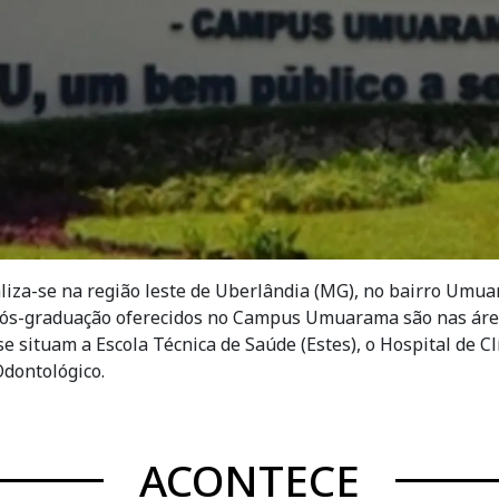
za-se na região leste de Uberlândia (MG), no bairro Umuar
pós-graduação oferecidos no Campus Umuarama são nas áreas
 situam a Escola Técnica de Saúde (Estes), o Hospital de Cl
Odontológico.
ACONTECE