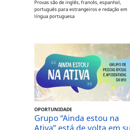
Provas são de inglês, francês, espanhol,
português para estrangeiros e redação em
língua portuguesa
OPORTUNIDADE
Grupo “Ainda estou na
Ativa” está de volta em s