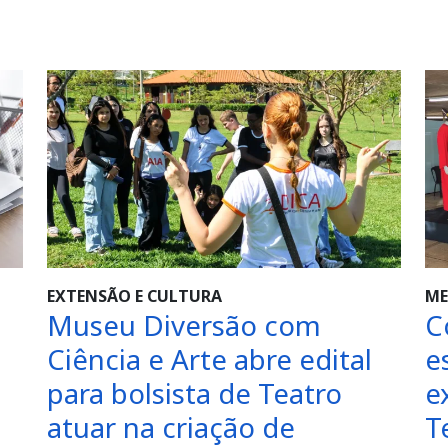
EXTENSÃO E CULTURA
ME
Museu Diversão com
C
Ciência e Arte abre edital
e
para bolsista de Teatro
e
atuar na criação de
T