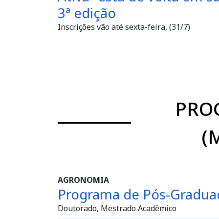
3ª edição
Inscrições vão até sexta-feira, (31/7)
PRO
(
AGRONOMIA
Programa de Pós-Gradu
Doutorado, Mestrado Acadêmico