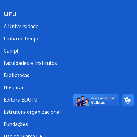
UFU
A Universidade
Linha do tempo
Campi
Faculdades e Institutos
Bibliotecas
Hospitais
Editora EDUFU
Estrutura organizacional
Fundações
Uso da Marca UFU