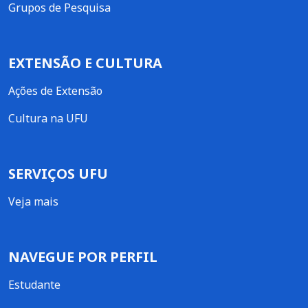
Grupos de Pesquisa
EXTENSÃO E CULTURA
Ações de Extensão
Cultura na UFU
SERVIÇOS UFU
Veja mais
NAVEGUE POR PERFIL
Estudante