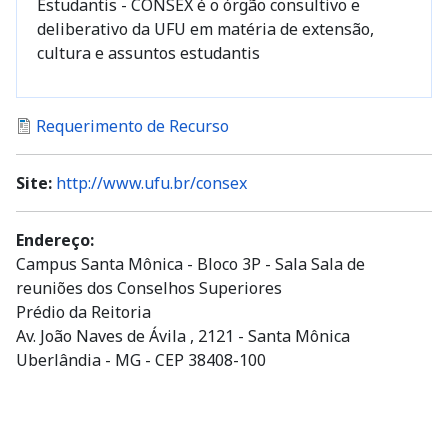
Estudantis - CONSEX é o órgão consultivo e
deliberativo da UFU em matéria de extensão,
cultura e assuntos estudantis
Documento
Requerimento de Recurso
Site:
http://www.ufu.br/consex
Endereço:
Campus Santa Mônica - Bloco 3P - Sala Sala de
reuniões dos Conselhos Superiores
Prédio da Reitoria
Av. João Naves de Ávila , 2121 - Santa Mônica
Uberlândia - MG - CEP 38408-100