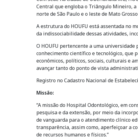
Central que engloba o Triângulo Mineiro, a 
norte de São Paulo e o leste de Mato Grosso
A estrutura do HOUFU está assentada no mod
da indissociabilidade dessas atividades, in
O HOUFU pertencente a uma universidade públ
conhecimento científico e tecnológico, que 
econômicos, políticos, sociais, culturais e
avançar tanto do ponto de vista administrat
Registro no Cadastro Nacional de Estabelec
Missão:
“A missão do Hospital Odontológico, em con
pesquisa e da extensão, por meio da incorpo
de vanguarda para o atendimento clínico educ
transparência, assim como, aperfeiçoar a c
de recursos humanos e físicos.”