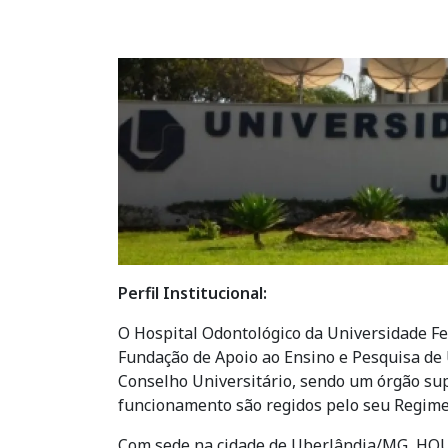
Imagem
Perfil Institucional:
O Hospital Odontológico da Universidade Fe
Fundação de Apoio ao Ensino e Pesquisa de 
Conselho Universitário, sendo um órgão supl
funcionamento são regidos pelo seu Regime
Com sede na cidade de Uberlândia/MG, HOUF