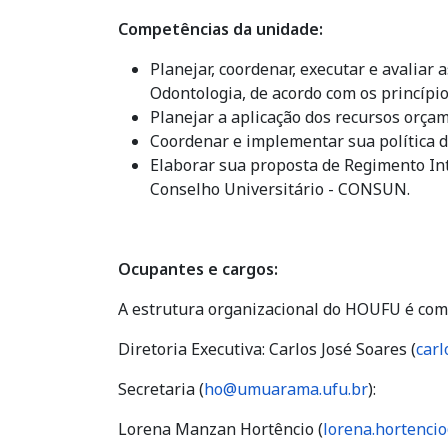
Competências da unidade:
Planejar, coordenar, executar e avaliar 
Odontologia, de acordo com os princípi
Planejar a aplicação dos recursos orça
Coordenar e implementar sua política 
Elaborar sua proposta de Regimento In
Conselho Universitário - CONSUN.
Ocupantes e cargos:
A estrutura organizacional do HOUFU é com
Diretoria Executiva:
Carlos José Soares (
carl
Secretaria (
ho@umuarama.ufu.br
):
Lorena Manzan Hortêncio (
lorena.hortenci