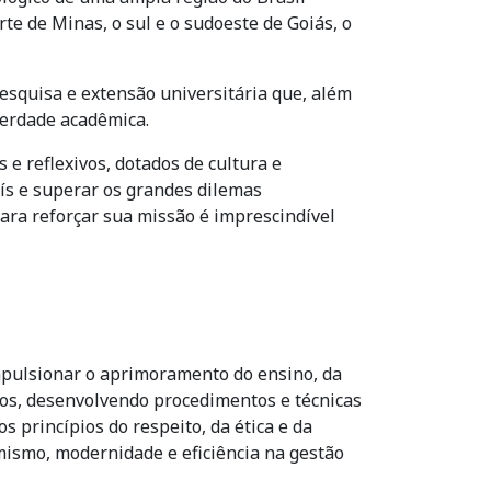
te de Minas, o sul e o sudoeste de Goiás, o
esquisa e extensão universitária que, além
berdade acadêmica.
e reflexivos, dotados de cultura e
aís e superar os grandes dilemas
Para reforçar sua missão é imprescindível
mpulsionar o aprimoramento do ensino, da
icos, desenvolvendo procedimentos e técnicas
s princípios do respeito, da ética e da
mismo, modernidade e eficiência na gestão