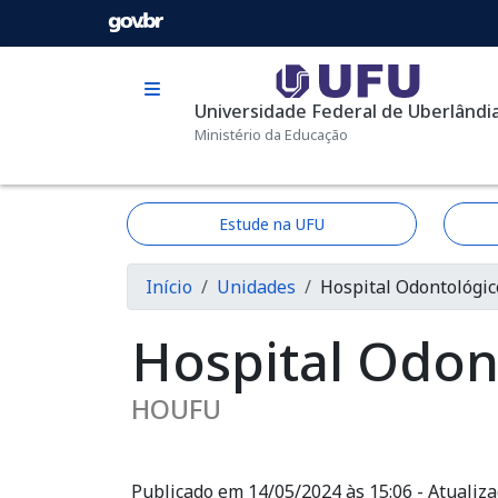
Pular para o conteúdo principal
Universidade Federal de Uberlândi
Ministério da Educação
Estude na UFU
Trilha de navega
Início
Unidades
Hospital Odontológi
Hospital Odon
HOUFU
Publicado em 14/05/2024 às 15:06 - Atualiz