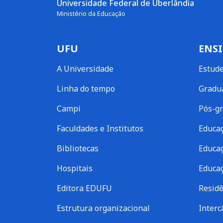
Universidade Federal de Uberlândia
Ministério da Educação
UFU
ENS
A Universidade
Estud
Linha do tempo
Gradu
Campi
Pós-g
Faculdades e Institutos
Educaç
Bibliotecas
Educaç
Hospitais
Educaç
Editora EDUFU
Residê
Estrutura organizacional
Inter