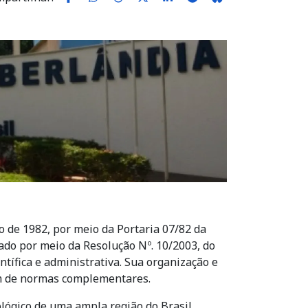
 de 1982, por meio da Portaria 07/82 da
ado por meio da Resolução Nº. 10/2003, do
tífica e administrativa. Sua organização e
ém de normas complementares.
lógico de uma ampla região do Brasil