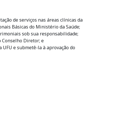
tação de serviços nas áreas clínicas da
onais Básicas do Ministério da Saúde;
trimoniais sob sua responsabilidade;
 Conselho Diretor; e
a UFU e submetê-la à aprovação do