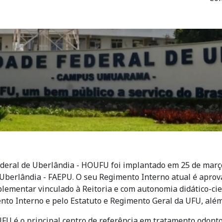
deral de Uberlândia - HOUFU foi implantado em 25 de março
Uberlândia - FAEPU. O seu Regimento Interno atual é aprov
ementar vinculado à Reitoria e com autonomia didático-cien
nto Interno e pelo Estatuto e Regimento Geral da UFU, al
U é o principal centro de referência em tratamento odonto