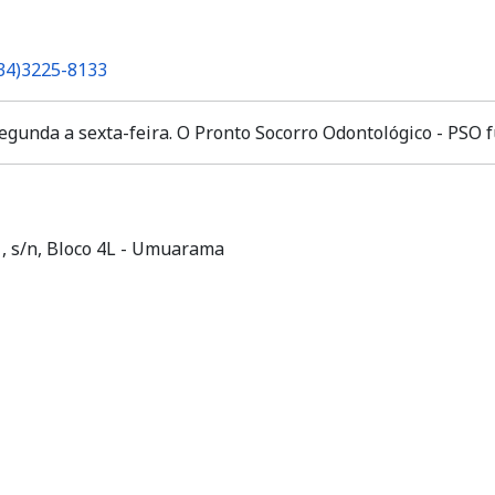
34)3225-8133
segunda a sexta-feira. O Pronto Socorro Odontológico - PSO 
 , s/n, Bloco 4L - Umuarama