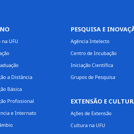
INO
PESQUISA E INOVAÇ
e na UFU
Agência Intelecto
ação
Centro de Incubação
raduação
Iniciação Científica
ão a Distância
Grupos de Pesquisa
ão Básica
EXTENSÃO E CULTUR
ão Profissional
ncia e Internato
Ações de Extensão
câmbio
Cultura na UFU