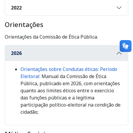
2022
Orientações
Orientações da Comissão de Ética Pública.
2026
Orientações sobre Condutas éticas: Período
Eleitoral:
Manual da Comissão de Ética
Pública, publicado em 2026, com orientações
quanto aos limites éticos entre o exercício
das funções públicas e a legítima
participação político-eleitoral na condição de
cidadão;