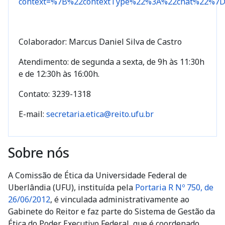
context=%7B%22contextType%22%3A%22chat%22%7
Colaborador: Marcus Daniel Silva de Castro
Atendimento: de segunda a sexta, de 9h às 11:30h
e de 12:30h às 16:00h.
Contato: 3239-1318
E-mail:
secretaria.etica@reito.ufu.br
Sobre nós
A Comissão de Ética da Universidade Federal de
Uberlândia (UFU), instituída pela
Portaria R Nº 750, de
26/06/2012
, é vinculada administrativamente ao
Gabinete do Reitor e faz parte do Sistema de Gestão da
Ética do Poder Executivo Federal, que é coordenado