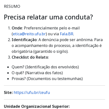
RESUMO
Precisa relatar uma conduta?
Onde
: Preferencialmente pelo e-mail
(
etica@reito.ufu.br
) ou via
Fala.BR
.
Identificação
: A denúncia pode ser anônima. Para
o acompanhamento do processo, a identificação é
obrigatória (garantido o sigilo).
Checklist do Relato
:
Quem? (Identificação dos envolvidos)
O quê? (Narrativa dos fatos)
Provas? (Documentos ou testemunhas)
Site:
https://ufu.br/ceufu
Unidade Organizacional Superior