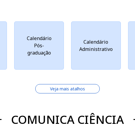
Calendário
Calendário
Pós-
Administrativo
graduação
Veja mais atalhos
COMUNICA CIÊNCIA