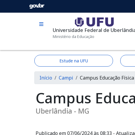
Pular para o conteúdo principal
Universidade Federal de Uberlândi
Ministério da Educação
Estude na UFU
Trilha de navega
Início
Campi
Campus Educação Física
Campus Educaç
Uberlândia - MG
Publicado em 07/06/2024 às 08:33 - Atualiz