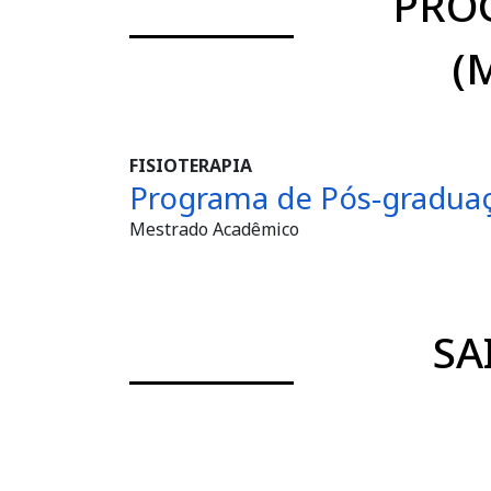
PRO
(
FISIOTERAPIA
Programa de Pós-graduaç
Mestrado Acadêmico
SA