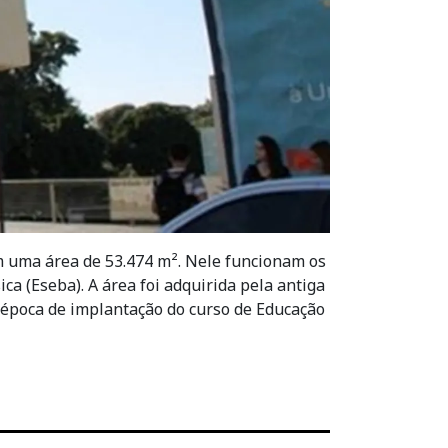
em uma área de 53.474 m². Nele funcionam os
ca (Eseba). A área foi adquirida pela antiga
a época de implantação do curso de Educação