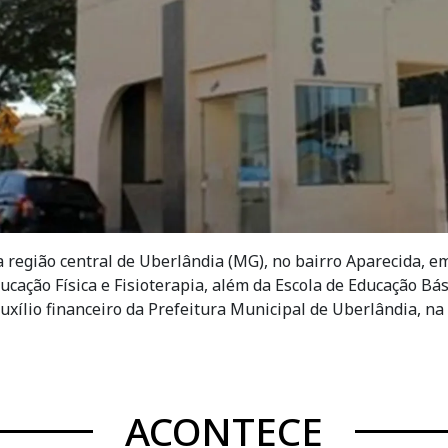
a região central de Uberlândia (MG), no bairro Aparecida, 
ação Física e Fisioterapia, além da Escola de Educação Bási
uxílio financeiro da Prefeitura Municipal de Uberlândia, n
ACONTECE