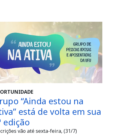
ORTUNIDADE
rupo “Ainda estou na
tiva” está de volta em sua
ª edição
crições vão até sexta-feira, (31/7)