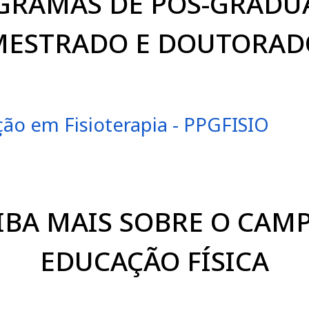
GRAMAS DE PÓS-GRADU
MESTRADO E DOUTORAD
ão em Fisioterapia - PPGFISIO
IBA MAIS SOBRE O CAM
EDUCAÇÃO FÍSICA