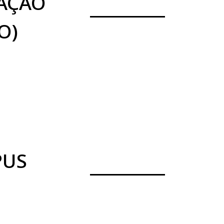
AÇÃO
O)
PUS