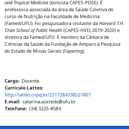
and Tropical Medicine
(bolsista CAPES-PDSE). É
professora associada da área de Saúde Coletiva do
curso de Nutrição na Faculdade de Medicina
(Famed/UFU). Foi pesquisadora visitante da
Harvard T.H.
Chan School of Public Health
(CAPES-HVD, 2019-2020) e
diretora da Famed/UFU. É membro da Câmara de
Ciências da Saúde da Fundação de Amparo à Pesquisa
do Estado de Minas Gerais (Fapemig).
Cargo
Docente
Currículo Lattes:
http://lattes.cnpq.br/2317284338521807
E-mail
catarina.azeredo@ufu.br
Telefone
(34) 3225-8584