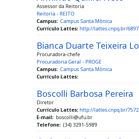
Assessor da Reitoria
Reitoria - REITO
Campus
Campus Santa Mônica
Currículo Lattes:
http://lattes.cnpq.br/68
Bianca Duarte Teixeira L
Procuradora-chefe
Procuradoria Geral - PROGE
Campus
Campus Santa Mônica
Currículo Lattes:
Boscolli Barbosa Pereira
Diretor
Currículo Lattes:
http://lattes.cnpq.br/75
E-mail
boscolli@ufu.br
Telefone
(34) 3291-5989