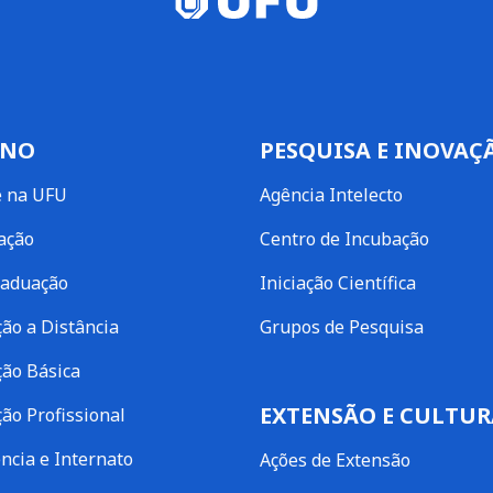
INO
PESQUISA E INOVAÇ
e na UFU
Agência Intelecto
ação
Centro de Incubação
raduação
Iniciação Científica
ão a Distância
Grupos de Pesquisa
ão Básica
EXTENSÃO E CULTUR
ão Profissional
ncia e Internato
Ações de Extensão