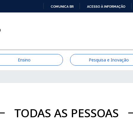
COMUNICA BR
ACESSO À INFORMAÇÃO
IR
PARA
a
O
CONTEÚDO
Ensino
Pesquisa e Inovação
ção
TODAS AS PESSOAS