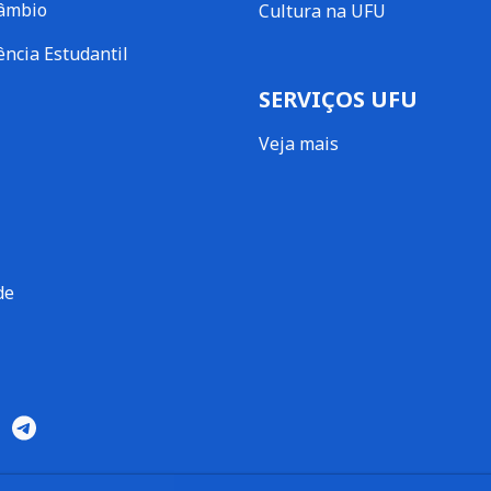
câmbio
Cultura na UFU
ência Estudantil
SERVIÇOS UFU
Veja mais
de