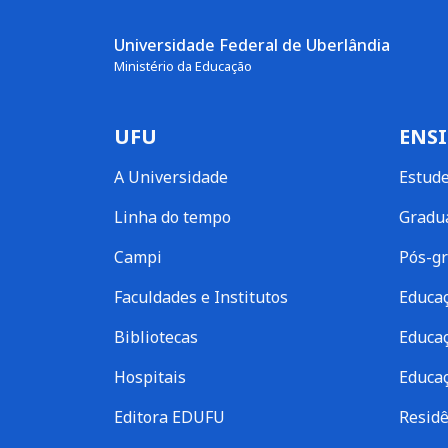
Universidade Federal de Uberlândia
Ministério da Educação
UFU
ENS
A Universidade
Estud
Linha do tempo
Gradu
Campi
Pós-g
Faculdades e Institutos
Educaç
Bibliotecas
Educaç
Hospitais
Educaç
Editora EDUFU
Residê