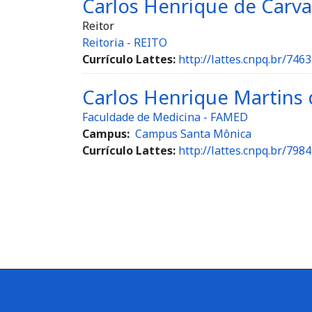
Carlos Henrique de Carva
Reitor
Reitoria - REITO
Currículo Lattes:
http://lattes.cnpq.br/74
Carlos Henrique Martins d
Faculdade de Medicina - FAMED
Campus
Campus Santa Mônica
Currículo Lattes:
http://lattes.cnpq.br/79
Paginação