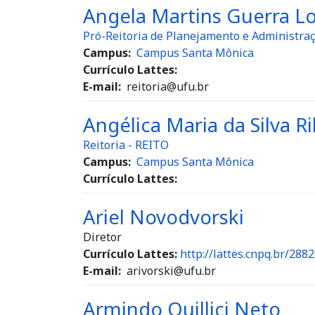
Angela Martins Guerra L
Pró-Reitoria de Planejamento e Administr
Campus
Campus Santa Mônica
Currículo Lattes:
E-mail
reitoria@ufu.br
Angélica Maria da Silva Ri
Reitoria - REITO
Campus
Campus Santa Mônica
Currículo Lattes:
Ariel Novodvorski
Diretor
Currículo Lattes:
http://lattes.cnpq.br/28
E-mail
arivorski@ufu.br
Armindo Quillici Neto