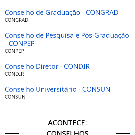
Conselho de Graduação - CONGRAD
CONGRAD
Conselho de Pesquisa e Pós-Graduação
- CONPEP
CONPEP
Conselho Diretor - CONDIR
CONDIR
Conselho Universitário - CONSUN
CONSUN
ACONTECE:
CONSELHOS